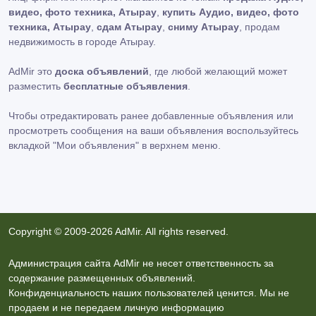
видео, фото техника, Атырау
,
купить Аудио, видео, фото
техника, Атырау
,
сдам Атырау
,
сниму Атырау
, продам
недвижимость в городе Атырау.
AdMir это
доска объявлений
, где любой желающий может
разместить
бесплатные объявления
.
Чтобы отредактировать ранее добавленные объявления или
просмотреть сообщения на ваши объявления воспользуйтесь
вкладкой
"Мои объявления"
в верхнем меню.
Copyright © 2009-2026 AdMir. All rights reserved.
Администрация сайта AdMir не несет ответственность за
содержание размещенных объявлений.
Конфиденциальность наших пользователей ценится. Мы не
продаем и не передаем личную информацию