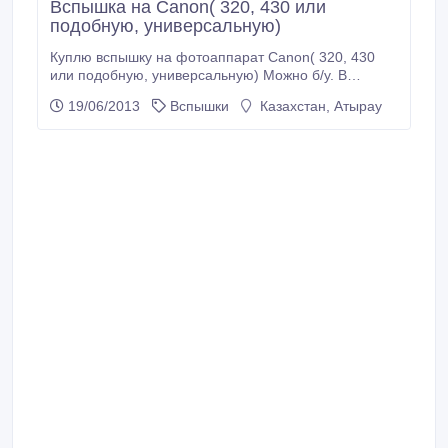
Вспышка на Canon( 320, 430 или
подобную, универсальную)
Куплю вспышку на фотоаппарат Canon( 320, 430
или подобную, универсальную) Можно б/у. В
хорошем состоянии. По приемлемой цене..
19/06/2013
Вспышки
Казахстан, Атырау