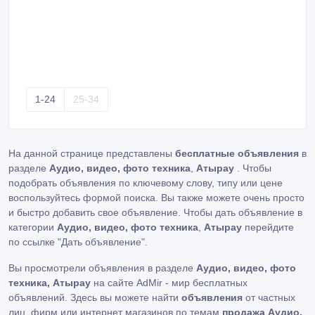
1-24
25-34
На данной странице представлены
бесплатные объявления
в
разделе
Аудио, видео, фото техника
,
Атырау
. Чтобы
подобрать объявления по ключевому слову, типу или цене
воспользуйтесь формой поиска. Вы также можете очень просто
и быстро добавить свое объявление. Чтобы дать объявление в
категории
Аудио, видео, фото техника
,
Атырау
перейдите
по ссылке
"Дать объявление"
.
Вы просмотрели объявления в разделе
Аудио, видео, фото
техника, Атырау
на сайте AdMir - мир бесплатных
объявлений. Здесь вы можете найти
объявления
от частных
лиц, фирм или интернет магазинов по темам
продажа Аудио,