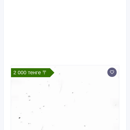
2 000 тенге 〒