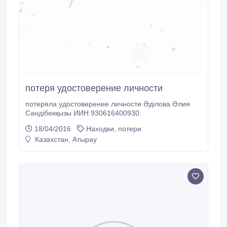
потеря удостоверение личности
потеряла удостоверение личности Әділова Әлия
Сәндібекқызы ИИН 930616400930.
18/04/2016
Находки, потери
Казахстан, Атырау