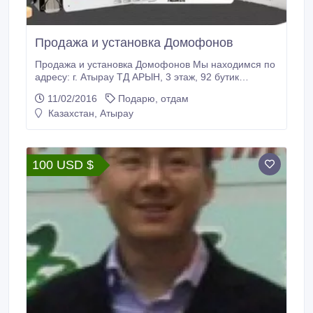
Продажа и установка Домофонов
Продажа и установка Домофонов Мы находимся по
адресу: г. Атырау ТД АРЫН, 3 этаж, 92 бутик
Мобильный телефон: +7(701) 608-12-68.
11/02/2016
Подарю, отдам
Казахстан, Атырау
100 USD $