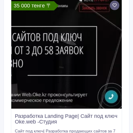
35 000 тенге 〒
Разработка Landing Page| Сайт под ключ
Oke.web -Студия
Сайт под ключ| Разработка продающих сайтов за 7