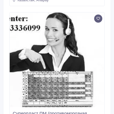
Казахстан, Атырау
Суперпласт ПМ (противоморозная