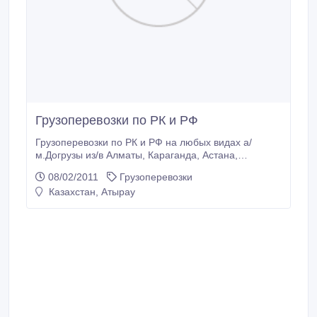
Грузоперевозки по РК и РФ
Грузоперевозки по РК и РФ на любых видах а/
м.Догрузы из/в Алматы, Караганда, Астана,
Костанай, Актобе, Уральск, Атырау, Актау.8-702-523-
08/02/2011
Грузоперевозки
55-88.
Казахстан, Атырау