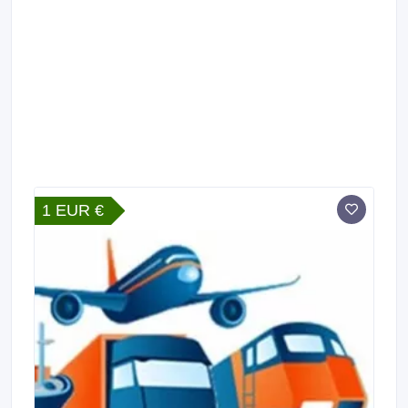
1 EUR €