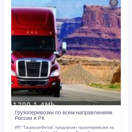
Грузоперевозки по всем направлениям
России и РК
ИП "Тасмаганбетов" предлагает грузоперевозки на