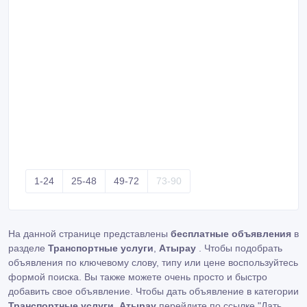
1-24
25-48
49-72
73-90
На данной странице представлены
бесплатные объявления
в
разделе
Транспортные услуги
,
Атырау
. Чтобы подобрать
объявления по ключевому слову, типу или цене воспользуйтесь
формой поиска. Вы также можете очень просто и быстро
добавить свое объявление. Чтобы дать объявление в категории
Транспортные услуги
,
Атырау
перейдите по ссылке
"Дать