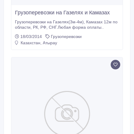
Грузоперевозки на Газелях и Камазах
Грузоперевозки на Газелях(3м-4м), Камазах 12м по
области, РК, РФ, СНГ.Любая форма оплаты..
18/03/2014
Грузоперевозки
Казахстан, Атырау