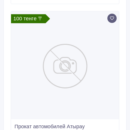
пункт на территории РК и СНГ. Мы подберем для
вас оптимальный вариант доставки груза: как
маршрута, так и транспорта.
100 тенге 〒
Прокат автомобилей Атырау