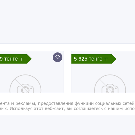
9 тенге 〒
5 625 тенге 〒
нта и рекламы, предоставления функций социальных сетей 
ых. Используя этот веб-сайт, вы соглашаетесь с нашим исп
кологическая помощь
Вывод из запоя в