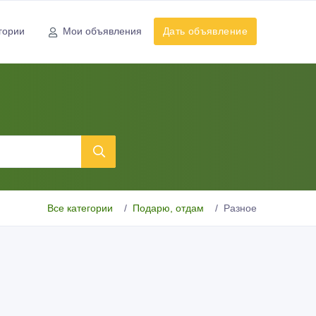
гории
Мои объявления
Дать объявление
Все категории
Подарю, отдам
Разное