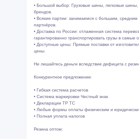
• Большой выбор: Грузовые шины, легковые шины,
брендов.
• Всякие партии: занимаемся c большим, средним
партнёров.
• Доставка по России: отлаженная система перево
гарантированно транспортировать грузы в самые о
• Доступные цены: Прямые поставки от изготовит
цены.
Не лишайтесь деньги вследствие дефицита с рези
Конкурентное предложение:
• Гибкая система расчетов
• Система маркировки Честный знак
• Декларации ТР ТС
• Любые формы оплаты физическим и юридическ
• Полная уплата налогов
Резина оптом: