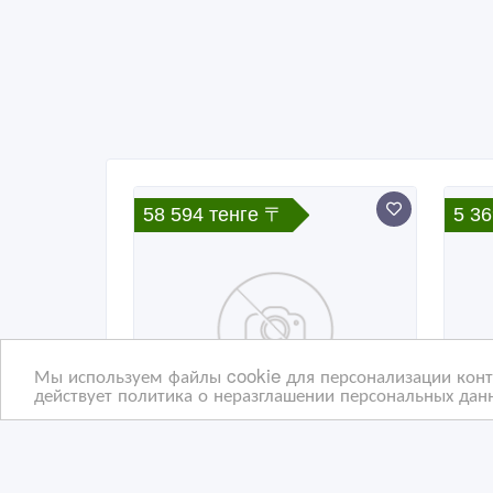
58 594 тенге 〒
5 36
Мы используем файлы cookie для персонализации конте
действует политика о неразглашении персональных данн
Prednisone Asthma -
Нар