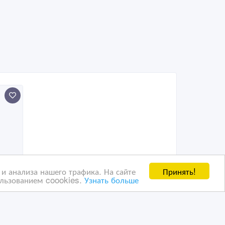
Принять!
и анализа нашего трафика. На сайте
ользованием coookies.
Узнать больше