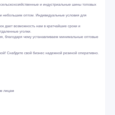
 сельскохозяйственные и индустриальные шины топовых
 и небольшим оптом. Индивидуальные условия для
зок дает возможность нам в кратчайшие сроки и
тдаленные уголки.
еля, благодаря чему устанавливаем минимальные оптовые
ной! Снабдите свой бизнес надежной резиной оперативно.
им лицам