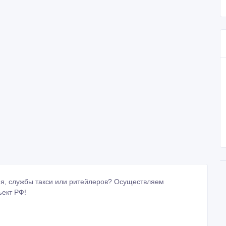
я, службы такси или ритейлеров? Осуществляем
ъект РФ!