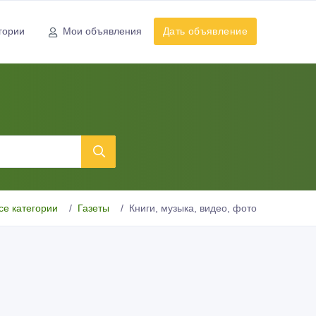
гории
Мои объявления
Дать объявление
се категории
Газеты
Книги, музыка, видео, фото