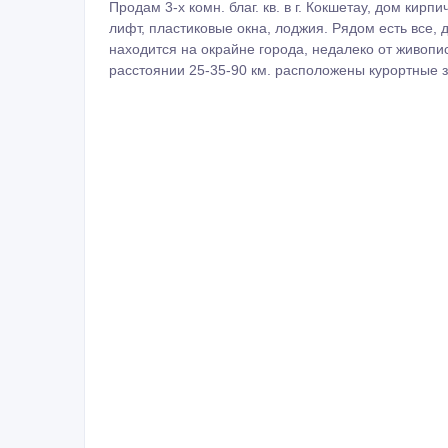
Продам 3-х комн. благ. кв. в г. Кокшетау, дом кирпи
лифт, пластиковые окна, лоджия. Рядом есть все, 
находится на окрайне города, недалеко от живописн
расстоянии 25-35-90 км. расположены курортные 