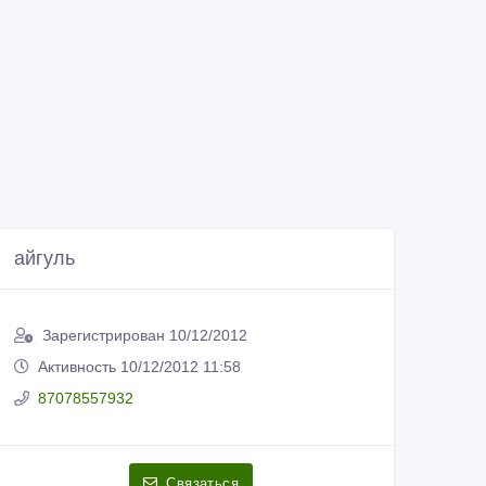
айгуль
Зарегистрирован 10/12/2012
Активность 10/12/2012 11:58
87078557932
Связаться