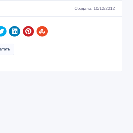
Создано: 10/12/2012
атать