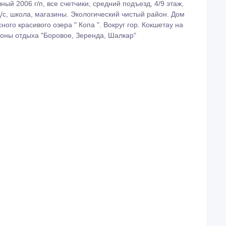
чный 2006 г/п, все счетчики, средний подъезд, 4/9 этаж,
д/с, школа, магазины. Экологический чистый район. Дом
ого красивого озера " Копа ". Вокруг гор. Кокшетау на
зоны отдыха "Боровое, Зеренда, Шалкар"