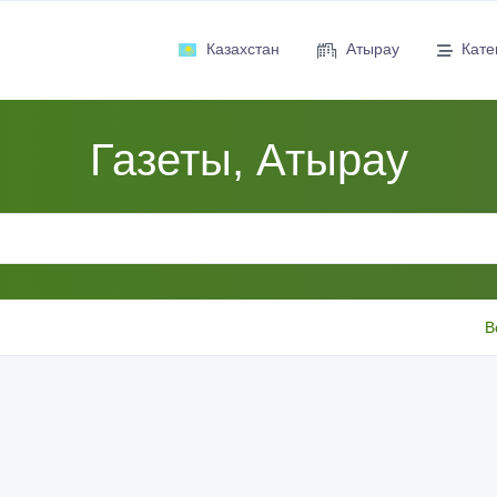
Казахстан
Атырау
Кате
Газеты, Атырау
В