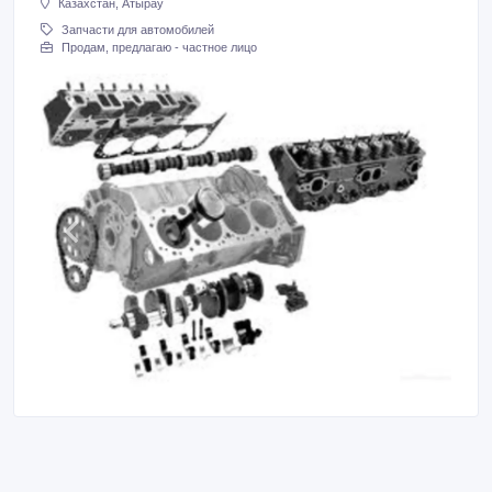
Казахстан, Атырау
Запчасти для автомобилей
Продам, предлагаю - частное лицо