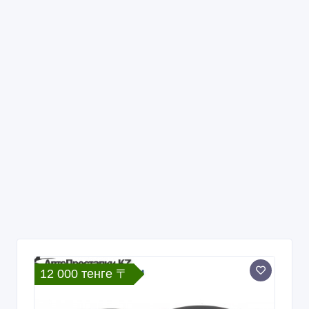
12 000 тенге 〒