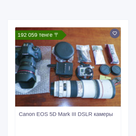
192 059 тенге 〒
Canon EOS 5D Mark III DSLR камеры