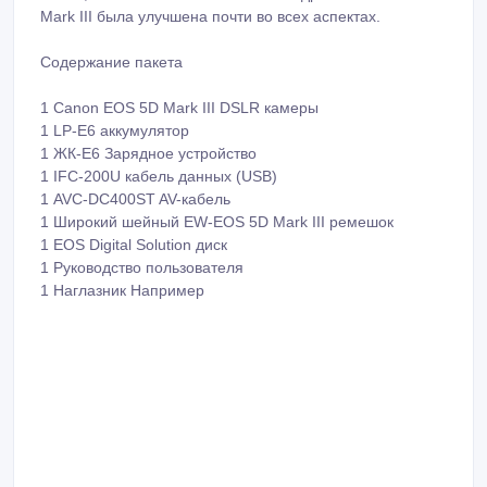
Mark III была улучшена почти во всех аспектах.
Содержание пакета
1 Canon EOS 5D Mark III DSLR камеры
1 LP-E6 аккумулятор
1 ЖК-E6 Зарядное устройство
1 IFC-200U кабель данных (USB)
1 AVC-DC400ST AV-кабель
1 Широкий шейный EW-EOS 5D Mark III ремешок
1 EOS Digital Solution диск
1 Руководство пользователя
1 Наглазник Например