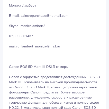
Моника Ламберт.
E-mail: salesrepurchase@hotmail.com
Skype: monicalambert2
Icq: 696501437
mail.ru: lambert_monica@mail.ru
Canon EOS 5D Mark III DSLR камеры
Canon с гордостью представляет долгожданный EOS 5D
Mark III. Основываясь на высокой производительности
от Canon EOS 5D Mark II, новый цифровой зеркальной
фотокамеры Canon предлагает более высокое
разрешение, улучшенную скорость и расширенные
творческие функции для обоих снимков и полное видео
HD.22, 3-мегапиксельная полный кадр Canon EOS 5D