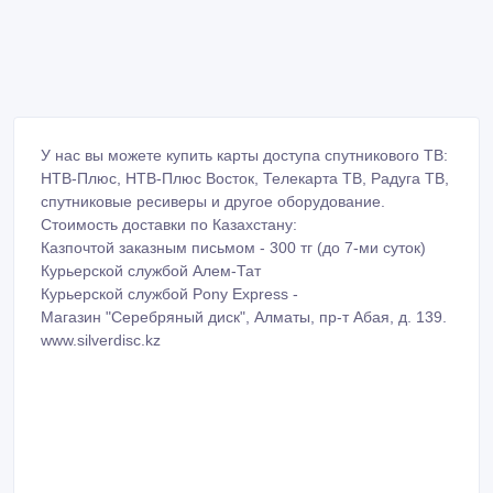
У нас вы можете купить карты доступа спутникового ТВ:
НТВ-Плюс, НТВ-Плюс Восток, Телекарта ТВ, Радуга ТВ,
спутниковые ресиверы и другое оборудование.
Стоимость доставки по Казахстану:
Казпочтой заказным письмом - 300 тг (до 7-ми суток)
Курьерской службой Алем-Тат
Курьерской службой Pony Express -
Магазин "Серебряный диск", Алматы, пр-т Абая, д. 139.
www.silverdisc.kz