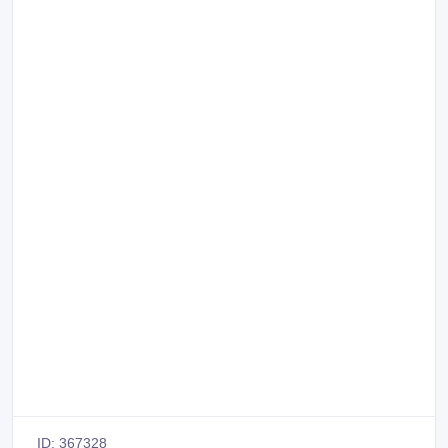
ID: 367328