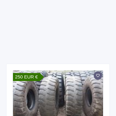
250 EUR €