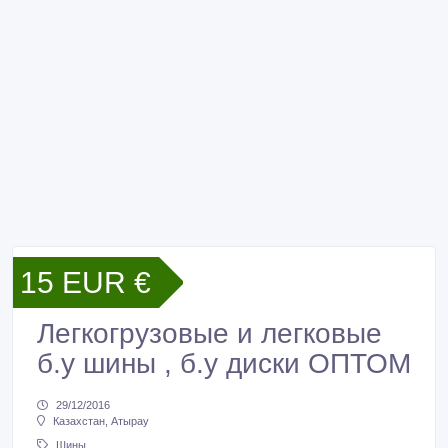
15 EUR €
Легкогрузовые и легковые
б.у шины , б.у диски ОПТОМ
29/12/2016
Казахстан, Атырау
Шины