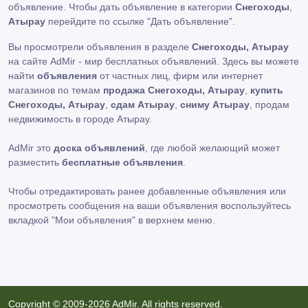
объявление. Чтобы дать объявление в категории
Снегоходы
,
Атырау
перейдите по ссылке
"Дать объявление"
.
Вы просмотрели объявления в разделе
Снегоходы, Атырау
на сайте AdMir - мир бесплатных объявлений. Здесь вы можете
найти
объявления
от частных лиц, фирм или интернет
магазинов по темам
продажа Снегоходы, Атырау
,
купить
Снегоходы, Атырау
,
сдам Атырау
,
сниму Атырау
, продам
недвижимость в городе Атырау.
AdMir это
доска объявлений
, где любой желающий может
разместить
бесплатные объявления
.
Чтобы отредактировать ранее добавленные объявления или
просмотреть сообщения на ваши объявления воспользуйтесь
вкладкой
"Мои объявления"
в верхнем меню.
Copyright © 2009-2026 AdMir. All rights reserved.