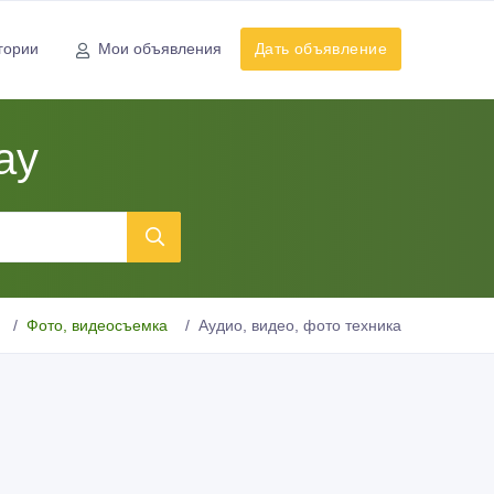
гории
Мои объявления
Дать объявление
ау
Фото, видеосъемка
Аудио, видео, фото техника