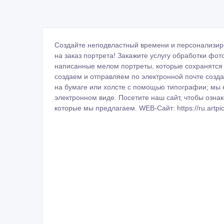
Создайте неподвластный времени и персонализи
на заказ портрета! Закажите услугу обработки ф
написанные мелом портреты, которые сохранятся
создаем и отправляем по электронной почте созда
на бумаге или холсте с помощью типографии; мы 
электронном виде. Посетите наш сайт, чтобы озна
которые мы предлагаем. WEB-Сайт: https://ru.artpictu