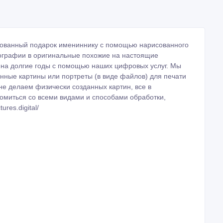
рованный подарок имениннику с помощью нарисованного
отографии в оригинальные похожие на настоящие
 на долгие годы с помощью наших цифровых услуг. Мы
нные картины или портреты (в виде файлов) для печати
не делаем физически созданных картин, все в
комиться со всеми видами и способами обработки,
res.digital/