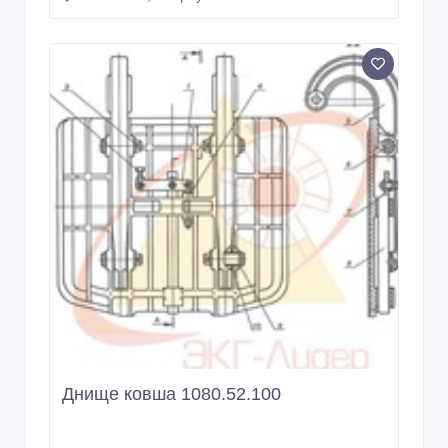
Днище ковша 1080.52.100