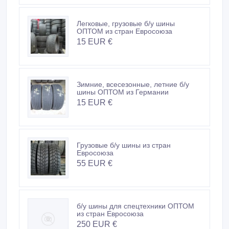
Легковые, грузовые б/у шины
ОПТОМ из стран Евросоюза
15 EUR €
Зимние, всесезонные, летние б/у
шины ОПТОМ из Германии
15 EUR €
Грузовые б/у шины из стран
Евросоюза
55 EUR €
б/у шины для спецтехники ОПТОМ
из стран Евросоюза
250 EUR €