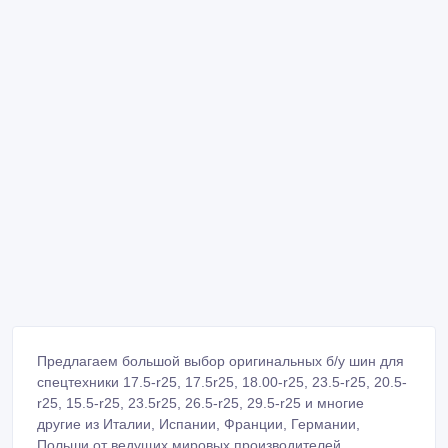
Предлагаем большой выбор оригинальных б/у шин для
спецтехники 17.5-r25, 17.5r25, 18.00-r25, 23.5-r25, 20.5-
r25, 15.5-r25, 23.5r25, 26.5-r25, 29.5-r25 и многие
другие из Италии, Испании, Франции, Германии,
Польши от ведущих мировых производителей