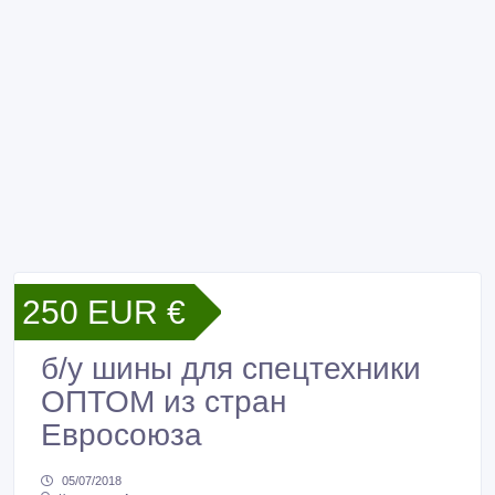
250 EUR €
б/у шины для спецтехники
ОПТОМ из стран
Евросоюза
05/07/2018