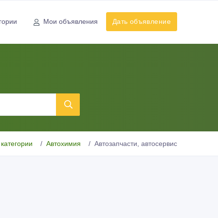
гории
Мои объявления
Дать объявление
 категории
Автохимия
Автозапчасти, автосервис