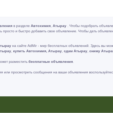
вления
в разделе
Автохимия
,
Атырау
. Чтобы подобрать объявле
ь просто и быстро добавить свое объявление. Чтобы дать объявле
Атырау
на сайте AdMir - мир бесплатных объявлений. Здесь вы мо
Атырау
,
купить Автохимия, Атырау
,
сдам Атырау
,
сниму Атыра
может разместить
бесплатные объявления
.
ия или просмотреть сообщения на ваши объявления воспользуйтес