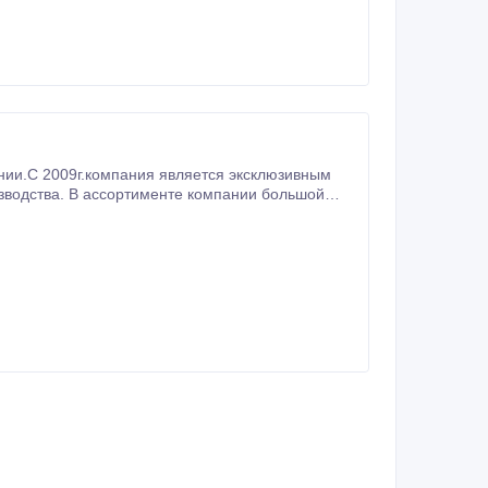
 химчисти салона).