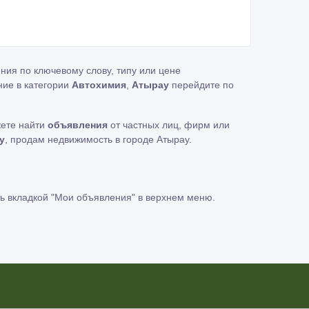
ния по ключевому слову, типу или цене
ние в категории
Автохимия
,
Атырау
перейдите по
жете найти
объявления
от частных лиц, фирм или
у
, продам недвижимость в городе Атырау.
ь вкладкой
"Мои объявления"
в верхнем меню.