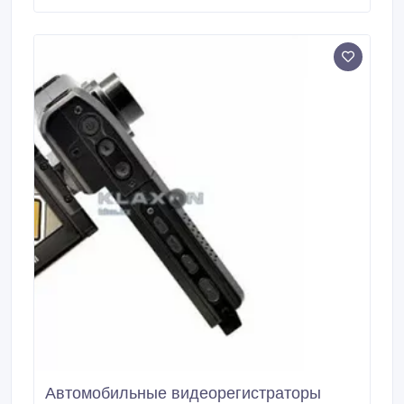
ее можно использовать и в жаркую пору, и зимой.
Основа пленки – не клеевая, принцип наложения
основан на электростатическом притяжении.
Автомобильные видеорегистраторы