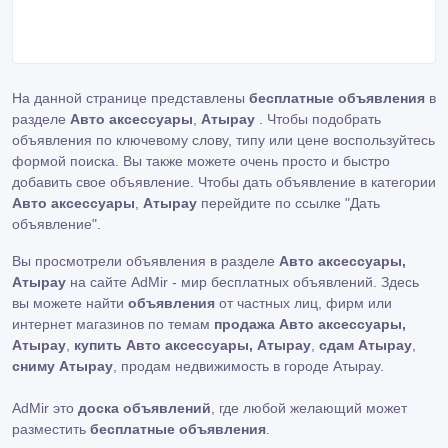
На данной странице представлены
бесплатные объявления
в
разделе
Авто аксессуары
,
Атырау
. Чтобы подобрать
объявления по ключевому слову, типу или цене воспользуйтесь
формой поиска. Вы также можете очень просто и быстро
добавить свое объявление. Чтобы дать объявление в категории
Авто аксессуары
,
Атырау
перейдите по ссылке
"Дать
объявление"
.
Вы просмотрели объявления в разделе
Авто аксессуары,
Атырау
на сайте AdMir - мир бесплатных объявлений. Здесь
вы можете найти
объявления
от частных лиц, фирм или
интернет магазинов по темам
продажа Авто аксессуары,
Атырау
,
купить Авто аксессуары, Атырау
,
сдам Атырау
,
сниму Атырау
, продам недвижимость в городе Атырау.
AdMir это
доска объявлений
, где любой желающий может
разместить
бесплатные объявления
.