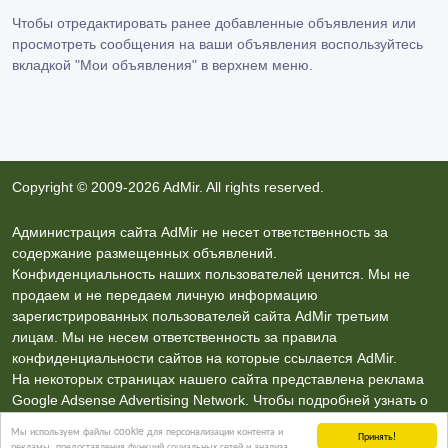
Чтобы отредактировать ранее добавленные объявления или
просмотреть сообщения на ваши объявления воспользуйтесь
вкладкой
"Мои объявления"
в верхнем меню.
Copyright © 2009-2026 AdMir. All rights reserved.
Администрация сайта AdMir не несет ответственность за
содержание размещенных объявлений.
Конфиденциальность наших пользователей ценится. Мы не
продаем и не передаем личную информацию
зарегистрированных пользователей сайта AdMir третьим
лицам. Мы не несем ответственность за правила
конфиденциальности сайтов на которые ссылается AdMir.
На некоторых страницах нашего сайта представлена реклама
Google Adsense Advertising Network. Чтобы подробней узнать о
правилах конфиденциальности Google
нажмите тут
.
Мы используем файлы cookie для персонализации контента и
Принять!
рекламы, предоставления функций социальных сетей и анализа